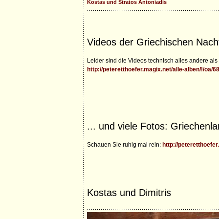
Kostas und Stratos Antoniadis
Videos der Griechischen Nach
Leider sind die Videos technisch alles andere als p
http://peteretthoefer.magix.net/alle-alben/!/oa/
... und viele Fotos: Griechen
Schauen Sie ruhig mal rein:
http://peteretthoefer
Kostas und Dimitris