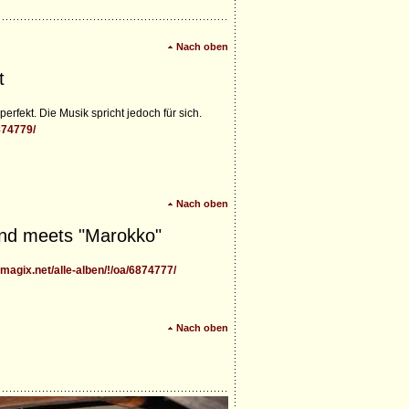
Nach oben
t
erfekt. Die Musik spricht jedoch für sich.
6874779/
Nach oben
land meets "Marokko"
.magix.net/alle-alben/!/oa/6874777/
Nach oben