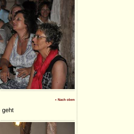
Nach oben
 geht